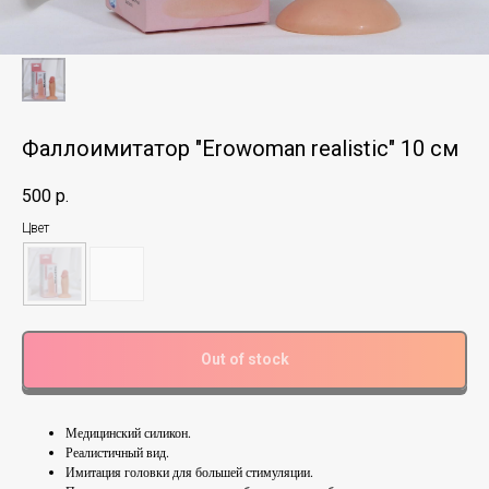
Фаллоимитатор "Erowoman realistic" 10 см
500
р.
Цвет
Out of stock
Медицинский силикон.
Реалистичный вид.
Имитация головки для большей стимуляции.