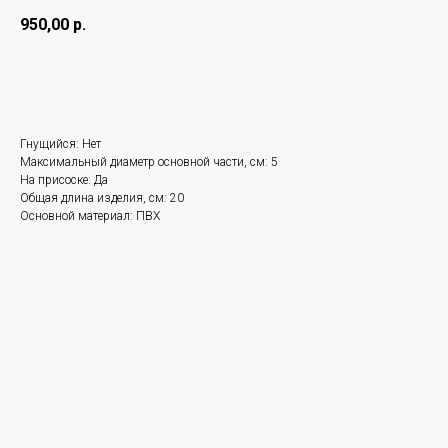
950,00
р.
Купить
Гнущийся: Нет
Максимальный диаметр основной части, см: 5
На присоске: Да
Общая длина изделия, см: 20
Основной материал: ПВХ