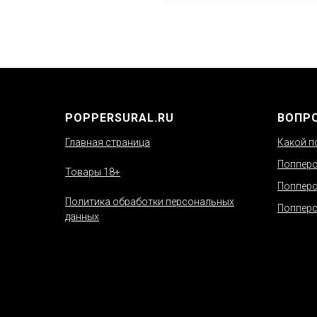
POPPERSURAL.RU
ВОПР
Главная страница
Какой п
Попперс
Товары 18+
Попперс
Политика обработки персональных
Попперс
данных