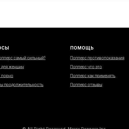
ОСЫ
ПОМОЩЬ
опперс самый сильный?
Попперс противопоказания
 для женщин
Попперс что это
 порно
Попперс как применять
ы продолжительность
Попперс отзывы