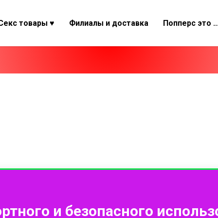
Секс товары ♥
Филиалы и доставка
Попперс это ..
ртного и безопасного использ