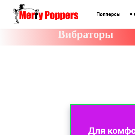
Попперсы
♥ 
Вибраторы
Для комфо