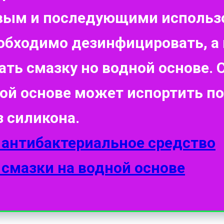
вым и последующими использ
обходимо дезинфицировать, а
ать смазку но водной основе. 
ой основе может испортить п
з силикона.
 антибактериальное средство
 смазки на водной основе