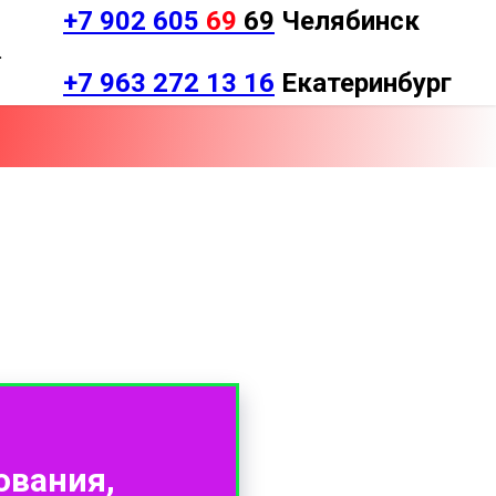
+7 902 605
69
69
Челябинск
.
+7 963 272 13 16
Екатеринбург
ования,