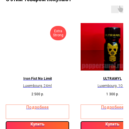
Extra
Strong
Iron Fist No Limit
ULTRAMYL
Luxembourg, 24ml
Luxembourg, 10 ml
2 500
р.
1 300
р.
Подробнее
Подробнее
Купить
Купить