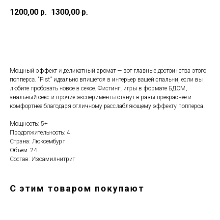
1200,00
р.
1300,00
р.
Добавить в корзину
Мощный эффект и деликатный аромат — вот главные достоинства этого
попперса. "Fist" идеально впишется в интерьер вашей спальни, если вы
любите пробовать новое в сексе. Фистинг, игры в формате БДСМ,
анальный секс и прочие эксперименты станут в разы прекраснее и
комфортнее благодаря отличному расслабляющему эффекту попперса.
Мощность: 5+
Продолжительность: 4
Страна: Люксембург
Объем: 24
Состав: Изоамилнитрит
С этим товаром покупают