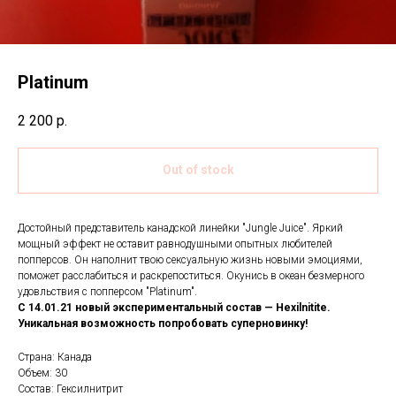
Platinum
2 200
р.
Out of stock
Достойный представитель канадской линейки "Jungle Juice". Яркий
мощный эффект не оставит равнодушными опытных любителей
попперсов. Он наполнит твою сексуальную жизнь новыми эмоциями,
поможет расслабиться и раскрепоститься. Окунись в океан безмерного
удовльствия с попперсом "Platinum".
С 14.01.21 новый экспериментальный состав — Hexilnitite.
Уникальная возможность попробовать суперновинку!
Страна: Канада
Объем: 30
Состав: Гексилнитрит