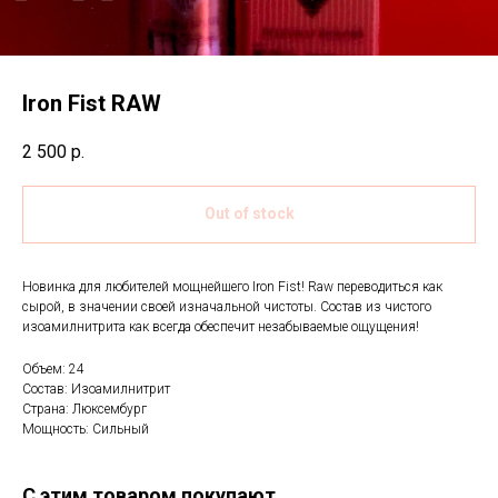
Iron Fist RAW
2 500
р.
Out of stock
Новинка для любителей мощнейшего Iron Fist! Raw переводиться как
сырой, в значении своей изначальной чистоты. Состав из чистого
изоамилнитрита как всегда обеспечит незабываемые ощущения!
Объем: 24
Состав: Изоамилнитрит
Страна: Люксембург
Мощность: Сильный
С этим товаром покупают