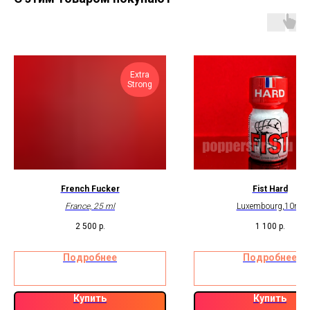
Extra
Strong
French Fucker
Fist Hard
France, 25 ml
Luxembourg,10ml
2 500
р.
1 100
р.
Подробнее
Подробнее
Купить
Купить