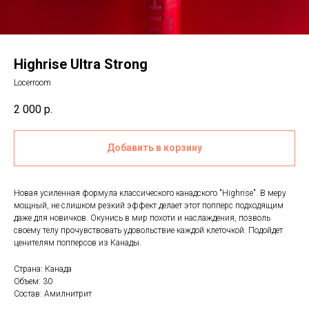
Highrise Ultra Strong
Locerroom
2 000
р.
Добавить в корзину
Новая усиленная формула классического канадского "Highrise". В меру
мощный, не слишком резкий эффект делает этот попперс подходящим
даже для новичков. Окунись в мир похоти и наслаждения, позволь
своему телу прочувствовать удовольствие каждой клеточкой. Подойдет
ценителям попперсов из Канады.
Страна: Канада
Объем: 30
Состав: Амилнитрит