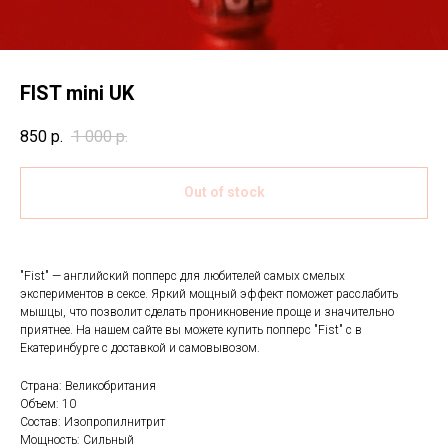
FIST mini UK
850
р.
1 000
р.
Out of stock
"Fist" — английский попперс для любителей самых смелых
экспериментов в сексе. Яркий мощный эффект поможет расслабить
мышцы, что позволит сделать проникновение проще и значительно
приятнее. На нашем сайте вы можете купить попперс "Fist" с в
Екатеринбурге с доставкой и самовывозом.
Страна: Великобритания
Объем: 10
Состав: Изопропилнитрит
Мощность: Сильный