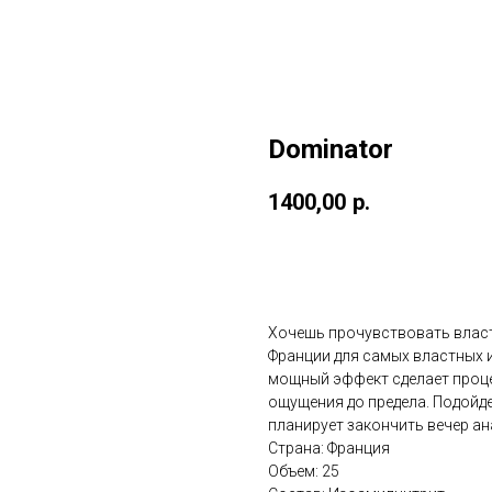
Dominator
1400,00
р.
Добавить в корзину
Хочешь прочувствовать власт
Франции для самых властных 
мощный эффект сделает проце
ощущения до предела. Подойде
планирует закончить вечер а
Страна: Франция
Объем: 25