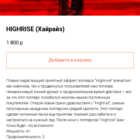
HIGHRISE (Хайрайз)
1 800
р.
Добавить в корзину
Плавно нарастающий приятный эффект попперса "Highrisre" впечатлит
как новичков, так и продвинутых пользователей секс-топлива.
Ненавязчивый тонкий аромат и продолжительное время действия — вот
за что этот попперс полюбился многим нашим постоянным
покупателям. Открой новые грани удовольствия с "Highrise", самым
популярным канадским попперсом средней крепости. Этот попперс
сделает интимные ласки еще приятнее, поможет расслабиться и
настроиться на нужный лад. После ночи с попперсом "Highrise" вам
точно будет, что вспомнить!
Мощность: 4+
Продолжительность: 5