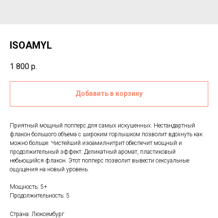
ISOAMYL
1 800
р.
Добавить в корзину
Приятный мощный попперс для самых искушенных. Нестандартный
флакон большого объема с широким горлышком позволит вдохнуть как
можно больше. Чистейший изоамилнитрит обеспечит мощный и
продолжительный эффект. Деликатный аромат, пластиковый
небьющийся флакон. Этот попперс позволит вывести сексуальные
ощущения на новый уровень.
Мощность: 5+
Продолжительность: 5
Страна: Люксембург