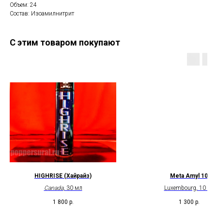
Объем: 24
Состав: Изоамилнитрит
С этим товаром покупают
HIGHRISE (Хайрайз)
Meta Amyl 10
Canada
, 30 мл
Luxembourg, 10 ml
1 800
р.
1 300
р.