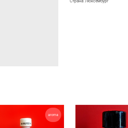
Страна: Люксембург
aroma