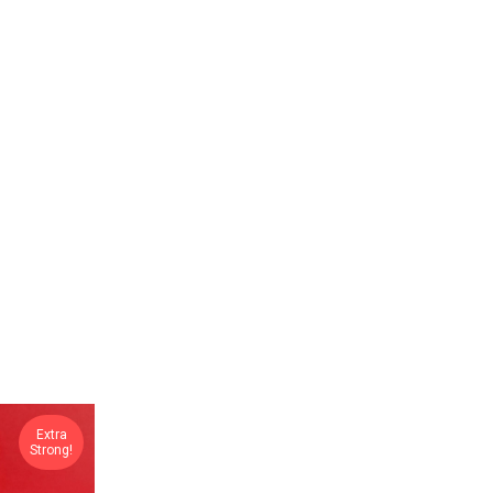
Extra
Strong!