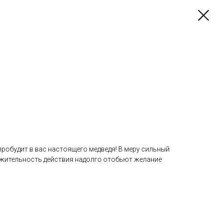
робудит в вас настоящего медведя! В меру сильный
жительность действия надолго отобьют желание