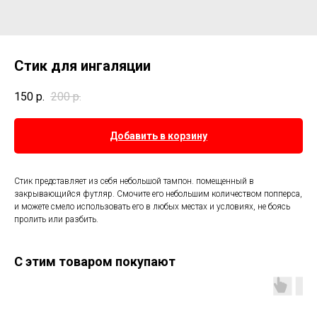
Стик для ингаляции
150
р.
200
р.
Добавить в корзину
Стик представляет из себя небольшой тампон. помещенный в
закрывающийся футляр. Смочите его небольшим количеством попперса,
и можете смело использовать его в любых местах и условиях, не боясь
пролить или разбить.
С этим товаром покупают