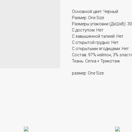
Основной цвет: Черный
Размер: One Size
Размеры упаковки (ДхШхВ): 30
С доступом: Нет
С завышенной талией: Нет
С открытой грудью: Нет
С открытыми ягодицами: Нет
Состав: 97% нейлон, 3% эласт
Ткань: Сетка + Трикотаж
размер: One Size