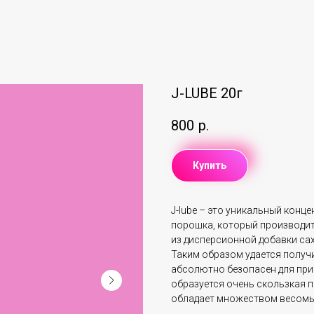
J-LUBE 20г
800
р.
Купить
J-lube – это уникальный кон
порошка, который производит
из дисперсионной добавки са
Таким образом удается получи
абсолютно безопасен для при
образуется очень скользкая п
обладает множеством весомы