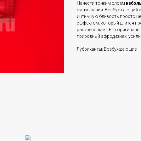
Нанести тонким слоем
небол
смазывания. Возбуждающий кр
интимную близость просто н
эффектом, который длится пр
раскрепощает. Его оригиналь
природный афродизиак, усили
Лубриканты: Возбуждающие