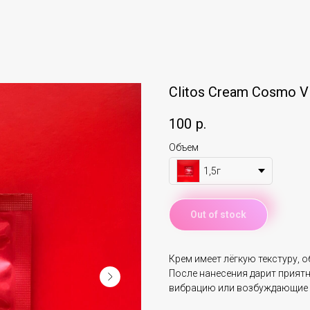
Clitos Cream Cosmo V
100
р.
Объем
1,5г
Out of stock
Крем имеет лёгкую текстуру,
После нанесения дарит приятн
вибрацию или возбуждающие 