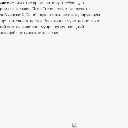
ьшое
количество крема на зону, требующую
ем для женщин Clitos Cream позволит сделать
езабываемой. Он обладает сильным стимулирующим
одолжительное время. Раскрывает чувственность и
ный состав включает муира-пуаму - мощный
вающий эротическое влечение.