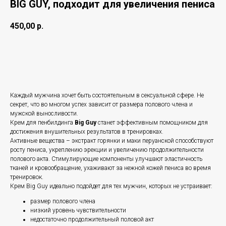
BIG GUY, подходит для увеличения пениса
450,00
р.
Купить
Каждый мужчина хочет быть состоятельным в сексуальной сфере. Не
секрет, что во многом успех зависит от размера полового члена и
мужской выносливости.
Крем для пенбилдинга
Big Guy
станет эффективным помощником для
достижения внушительных результатов в тренировках.
Активные вещества – экстракт горянки и маки перуанской способствуют
росту пениса, укреплению эрекции и увеличению продолжительности
полового акта. Стимулирующие компоненты улучшают эластичность
тканей и кровообращение, ухаживают за нежной кожей пениса во время
тренировок.
Крем Big Guy идеально подойдет для тех мужчин, которых не устраивает:
размер полового члена
низкий уровень чувствительности
недостаточно продолжительный половой акт