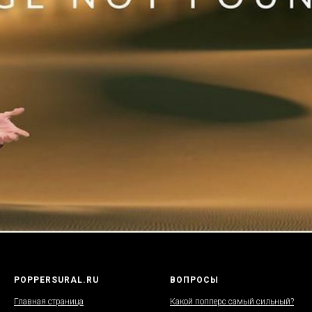
POPPERSURAL.RU
ВОПРОСЫ
Главная страница
Какой попперс самый сильный?