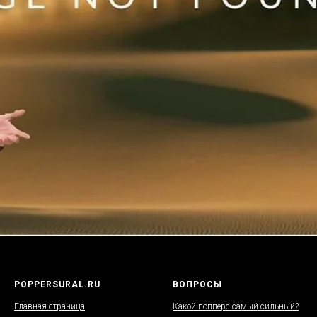
POPPERSURAL.RU
ВОПРОСЫ
Главная страница
Какой попперс самый сильный?