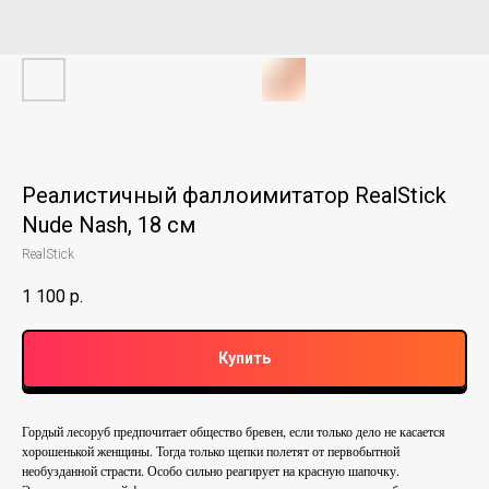
Реалистичный фаллоимитатор RealStick
Nude Nash, 18 см
RealStick
1 100
р.
Купить
Гордый лесоруб предпочитает общество бревен, если только дело не касается
хорошенькой женщины. Тогда только щепки полетят от первобытной
необузданной страсти. Особо сильно реагирует на красную шапочку.