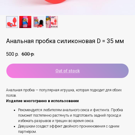
Анальная пробка силиконовая D = 35 мм
500
р.
600
р.
Out of stock
Анальная пробка — популярная игрушка, которая подходит для обоих
полов.
Изделие многогранно в использовании
Рекомендуется любителям анального секса и фистинга. Пробка
поможет постепенно растянуть и подготовить задний проход и
избежать разрывов и трещин во время секса.
Девушкам создаст эффект двойного проникновения с одним
партнёром.