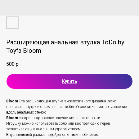
Расширяющая анальная втулка ToDo by
Toyfa Bloom
500
р.
Купить
Bloom
Эта расширяющая втулка эксклюзивного дизайна легко
проникает внутрь и открывается, чтобы обеспечить приятное давление
вдоль анальных стенок.
Bloom
создает потрясающее ощущение наполненности.
Игрушку можно использовать соло или как прелюдию перед
захватывающим анальным удовольствием.
Внушительный размер подойдет опытным любителям.