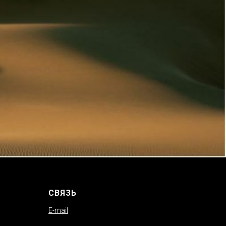
СВЯЗЬ
E-mail