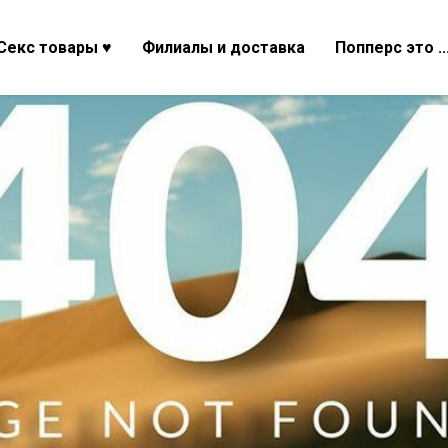
Секс товары ♥
Филиалы и доставка
Попперс это ..