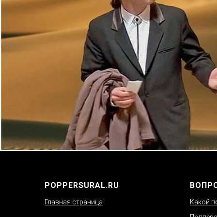
POPPERSURAL.RU
ВОПР
Главная страница
Какой п