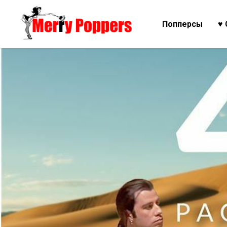
Попперсы
♥ 