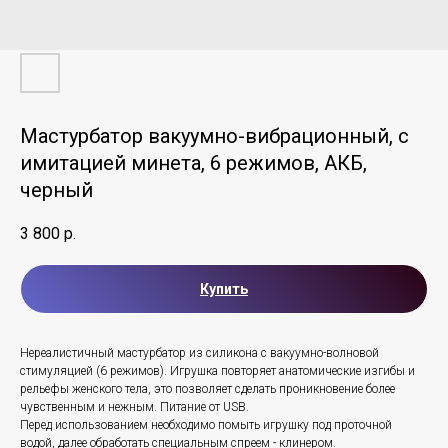
Мастурбатор вакуумно-вибрационный, с
имитацией минета, 6 режимов, АКБ,
черный
3 800
р.
Купить
Нереалистичный мастурбатор из силикона с вакуумно-волновой
стимуляцией (6 режимов). Игрушка повторяет анатомические изгибы и
рельефы женского тела, это позволяет сделать проникновение более
чувственным и нежным. Питание от USB.
Перед использованием необходимо помыть игрушку под проточной
водой, далее обработать специальным спреем - клинером.