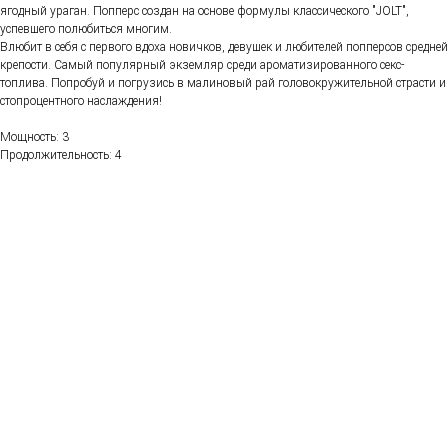
ягодный ураган. Попперс создан на основе формулы классического "JOLT",
успевшего полюбиться многим.
Влюбит в себя с первого вдоха новичков, девушек и любителей попперсов средней
крепости. Самый популярный экземляр среди ароматизированного секс-
топлива. Попробуй и погрузись в малиновый рай головокружительной страсти и
стопроцентного наслаждения!
Мощность: 3
Продолжительность: 4