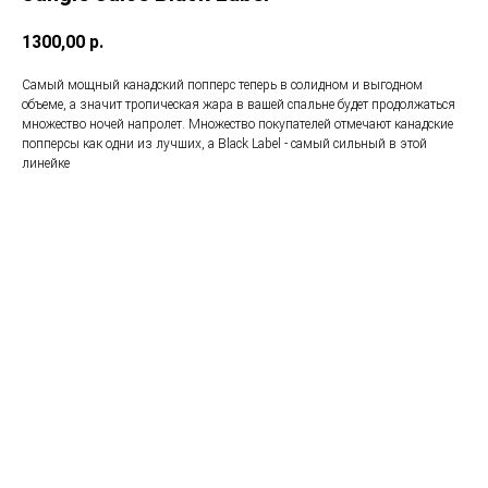
1300,00
р.
Самый мощный канадский попперс теперь в солидном и выгодном
объеме, а значит тропическая жара в вашей спальне будет продолжаться
множество ночей напролет. Множество покупателей отмечают канадские
попперсы как одни из лучших, а Black Label - самый сильный в этой
линейке