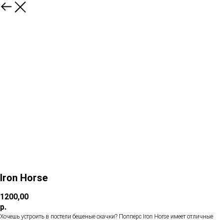
Iron Horse
1200,00
р.
Хочешь устроить в постели бешеные скачки? Попперс Iron Horse имеет отличные