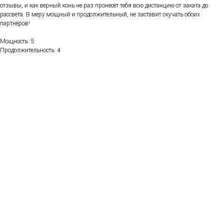
отзывы, и как верный конь не раз пронесёт тебя всю дистанцию от заката до
рассвета. В меру мощный и продолжительный, не заставит скучать обоих
партнёров!
Мощность: 5
Продолжительность: 4