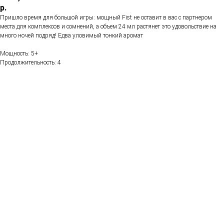
р.
Пришло время для большой игры: мощный Fist не оставит в вас с партнером
места для комплексов и сомнений, а объем 24 мл растянет это удовольствие на
много ночей подряд! Едва уловимый тонкий аромат
Мощность: 5+
Продолжительность: 4