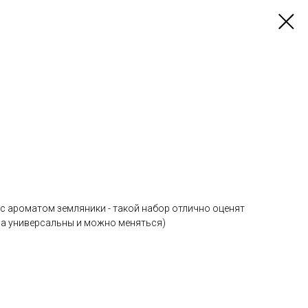
с ароматом земляники - такой набор отлично оценят
рса универсальны и можно меняться)