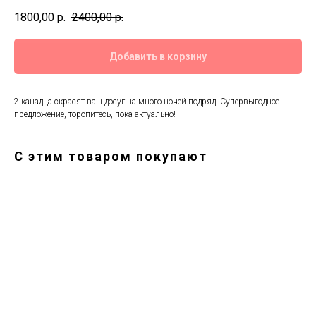
1800,00
р.
2400,00
р.
Добавить в корзину
2 канадца скрасят ваш досуг на много ночей подряд! Супервыгодное
предложение, торопитесь, пока актуально!
С этим товаром покупают