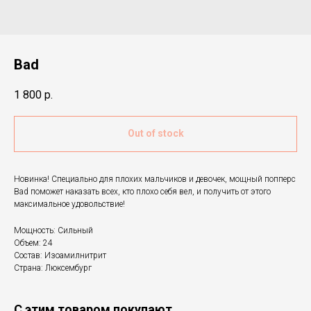
Bad
1 800
р.
Out of stock
Новинка! Специально для плохих мальчиков и девочек, мощный попперс
Bad поможет наказать всех, кто плохо себя вел, и получить от этого
максимальное удовольствие!
Мощность: Сильный
Объем: 24
Состав: Изоамилнитрит
Страна: Люксембург
С этим товаром покупают