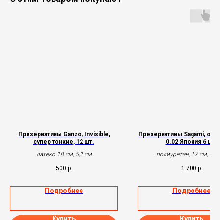
Презервативы Ganzo, Invisible,
Презервативы Sagami, origi
супер тонкие, 12 шт.
0.02 Япония 6 шт.
латекс, 18 см, 5,2 см
полиуретан, 17 см, 5,5 
500
р.
1 700
р.
Подробнее
Подробнее
Купить
Купить