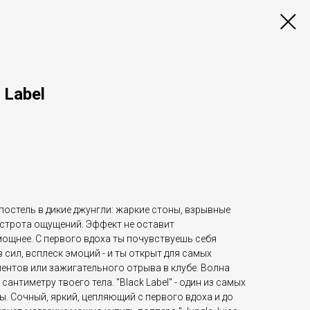
 Label
постель в дикие джунгли: жаркие стоны, взрывные
строта ощущений. Эффект не оставит
щнее. С первого вдоха ты почувствуешь себя
сил, всплеск эмоций - и ты открыт для самых
ентов или зажигательного отрыва в клубе. Волна
антиметру твоего тела. "Black Label" - один из самых
ы. Сочный, яркий, цепляющий с первого вдоха и до