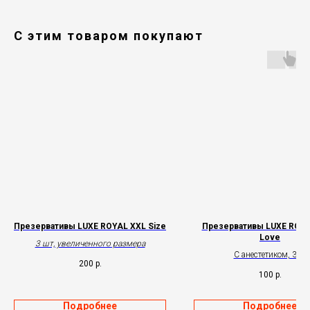
С этим товаром покупают
Презервативы LUXE ROYAL XXL Size
Презервативы LUXE ROYA
Love
3 шт, увеличенного размера
С анестетиком, 3шт
200
р.
100
р.
Подробнее
Подробнее