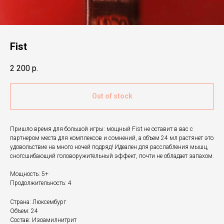
Fist
2 200
р.
Out of stock
Пришло время для большой игры: мощный Fist не оставит в вас с
партнером места для комплексов и сомнений, а объем 24 мл растянет это
удовольствие на много ночей подряд! Идеален для расслабления мышц,
сногсшибающий головоружительный эффект, почти не обладает запахом.
Мощность: 5+
Продолжительность: 4
Страна: Люксембург
Объем: 24
Состав: Изоамилнитрит