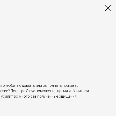
то любите отдавать или выполнять приказы,
зии? Попперс Slave поможет на время избавиться
е усилит во много раз полученные ощущения.