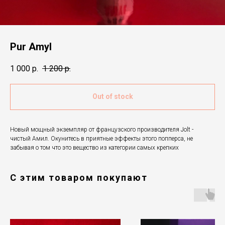
Pur Amyl
1 000
р.
1 200
р.
Out of stock
Новый мощный экземпляр от французского производителя Jolt -
чистый Амил. Окунитесь в приятные эффекты этого попперса, не
забывая о том что это вещество из категории самых крепких
С этим товаром покупают