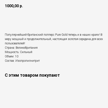
1000,00
р.
Добавить в корзину
Популярнейший британский попперс Pure Gold теперь и в наших краях! В
меру мощный и продолжительный, настоящая золотая середина для всех
пользователей!
Страна: Великобритания
Мощность: Сильный
Объем: 10
Состав: Изопропилнитрит
С этим товаром покупают