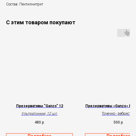
Состав: Пентилнитрит
С этим товаром покупают
Презервативы "Ganzo" 12
Презервативы «Ganzo» Exta
Ультратонкие, 12 шт.
Точечно - ребристые
480
р.
500
р.