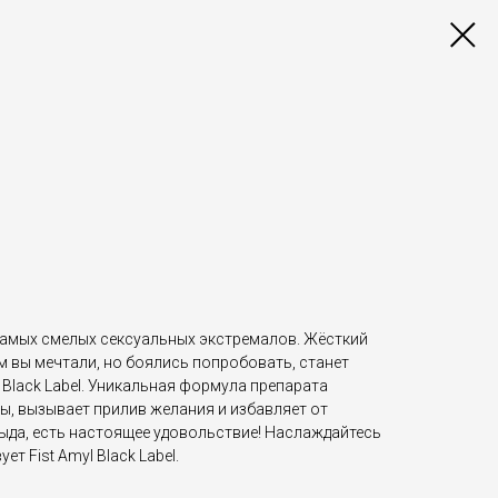
амых смелых сексуальных экстремалов. Жёсткий
чём вы мечтали, но боялись попробовать, станет
 Black Label. Уникальная формула препарата
, вызывает прилив желания и избавляет от
стыда, есть настоящее удовольствие! Наслаждайтесь
т Fist Amyl Black Label.