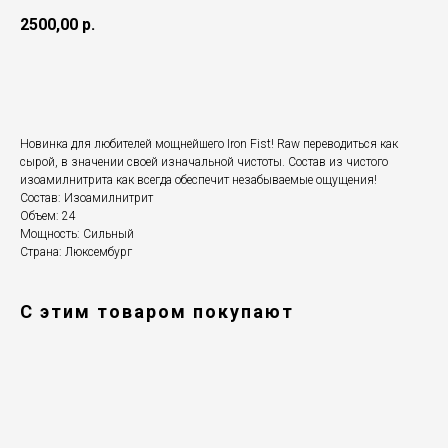
2500,00
р.
Добавить в корзину
Новинка для любителей мощнейшего Iron Fist! Raw переводиться как
сырой, в значении своей изначальной чистоты. Состав из чистого
изоамилнитрита как всегда обеспечит незабываемые ощущения!
Состав: Изоамилнитрит
Объем: 24
Мощность: Сильный
Страна: Люксембург
С этим товаром покупают