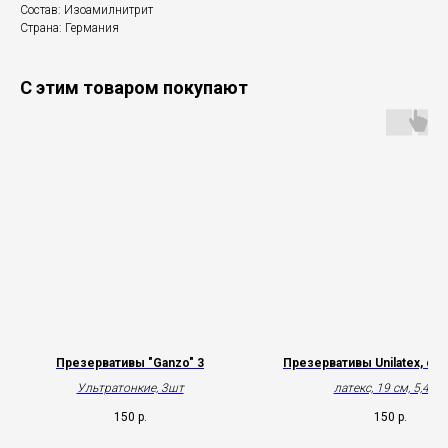
Состав: Изоамилнитрит
Страна: Германия
С этим товаром покупают
Презервативы "Ganzo" 3
Презервативы Unilatex, dot
Ультратонкие, 3шт
латекс, 19 см, 5,4 см
150
р.
150
р.