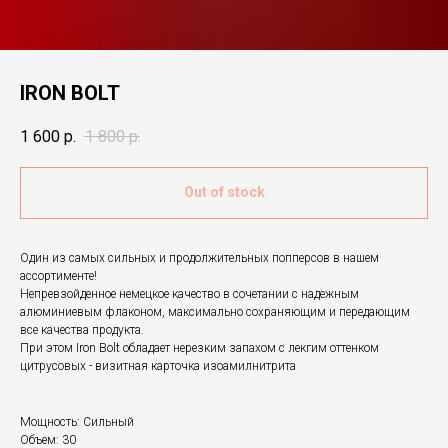
IRON BOLT
1 600
р.
1 800
р.
Out of stock
Один из самых сильных и продолжительных попперсов в нашем
ассортименте!
Непревзойденное немецкое качество в сочетании с надежным
алюминиевым флаконом, максимально сохраняющим и передающим
все качества продукта.
При этом Iron Bolt обладает нерезким запахом с лекгим оттенком
цитрусовых - визитная карточка изоамилнитрита
Мощность: Сильный
Объем: 30