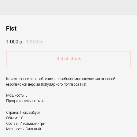
Fist
1 000
р.
1 200
р.
Out of stock
Качественное расслабление и незабываемые ощущения от новой
европейской версии популярного попперса Fist
Мощность: 5
Продолжительность: 4
Страна: Люксембург
Объем: 10
Состав: Изоамилнитрит
Мощность: Сильный