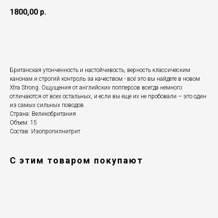
1800,00
р.
Добавить в корзину
Британская утонченность и настойчивость, верность классическим
канонам и строгий контроль за качеством - всё это вы найдете в новом
Xtra Strong. Ощущения от английских попперсов всегда немного
отличаются от всех остальных, и если вы еще их не пробовали – это один
из самых сильных поводов.
Страна: Великобритания
Объем: 15
Состав: Изопропилнитрит
С этим товаром покупают