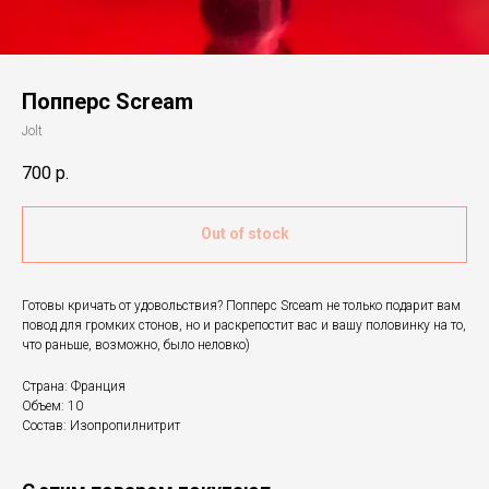
Попперс Scream
Jolt
700
р.
Out of stock
Готовы кричать от удовольствия? Попперс Srceam не только подарит вам
повод для громких стонов, но и раскрепостит вас и вашу половинку на то,
что раньше, возможно, было неловко)
Страна: Франция
Объем: 10
Состав: Изопропилнитрит