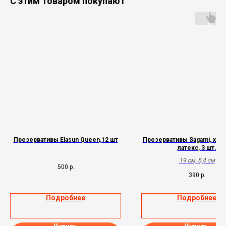
С этим товаром покупают
Презервативы Elasun Queen,12 шт
Презервативы Sagami, xtrem
латекс, 3 шт.
19 см, 5,4 см
500
р.
390
р.
Подробнее
Подробнее