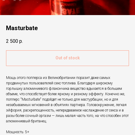
Masturbate
2 500
р.
Out of stock
Мощь этого попперса из Великобритании поразит даже самых
продвинутых пользователей секс-топлива. Благодаря широкому
горлышку алюминиевого флакончика вещество вдыхается в большем
объеме, что способствует более яркому и резкому эффекту. Конечно же,
попперс "Masturbate" подойдет не только для мастурбации, но и для
незабываемых мгновений в объятиях партнера. Головокружение, легкая
эйфория, раскрепощенность, непередаваемое наслаждение от секса и в
разы более сочный оргазм — лишь малая часть того, на что способен этот
алюминиевый британец.
Мощность: 5+