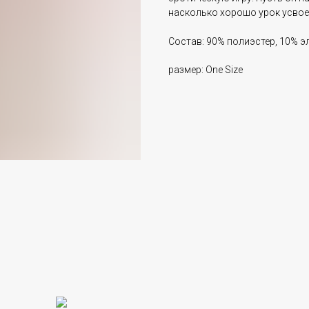
насколько хорошо урок усвое
Состав: 90% полиэстер, 10% э
размер: One Size